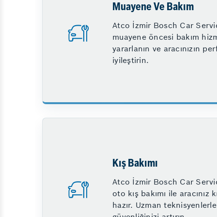
Muayene Ve Bakım
Diğer Hizmetlerimiz
Atco İzmir Bosch Car Servi
Emniyet Sistemleri
muayene öncesi bakım hiz
yararlanın ve aracınızın pe
iyileştirin.
Kış Bakımı
Atco İzmir Bosch Car Servic
oto kış bakımı ile aracınız k
hazır. Uzman teknisyenlerle
güvenliğinizi artırın.