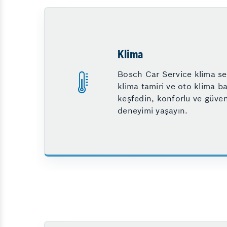
Klima
Bosch Car Service klima ser
klima tamiri ve oto klima ba
keşfedin, konforlu ve güven
deneyimi yaşayın.