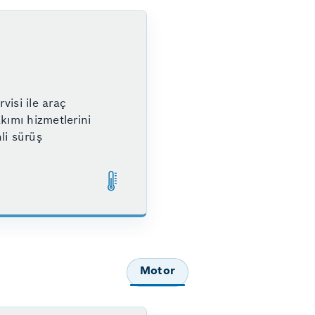
visi ile araç
kımı hizmetlerini
li sürüş
Motor