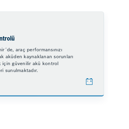
ntrolü
ir´de, araç performansınızı
ak aküden kaynaklanan sorunları
için güvenilir akü kontrol
ri sunulmaktadır.