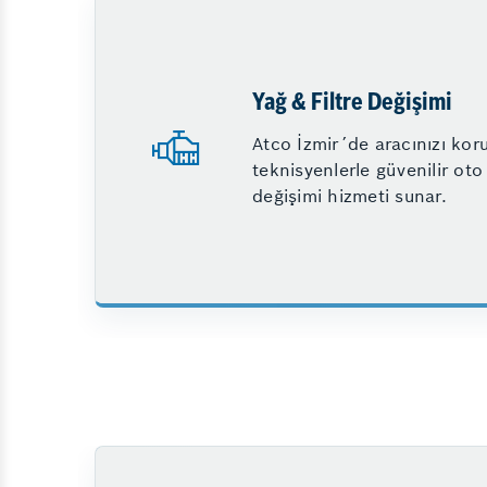
Yağ & Filtre Değişimi
Atco İzmir´de aracınızı ko
teknisyenlerle güvenilir oto 
değişimi hizmeti sunar.