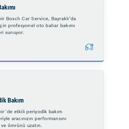
Bakımı
mir Bosch Car Service, Bayraklı’da
için profesyonel oto bahar bakımı
Hizmetlerimiz
ri sunuyor.
dik Bakım
ir´de etkili periyodik bakım
riyle aracınızın performansını
 ve ömrünü uzatın.