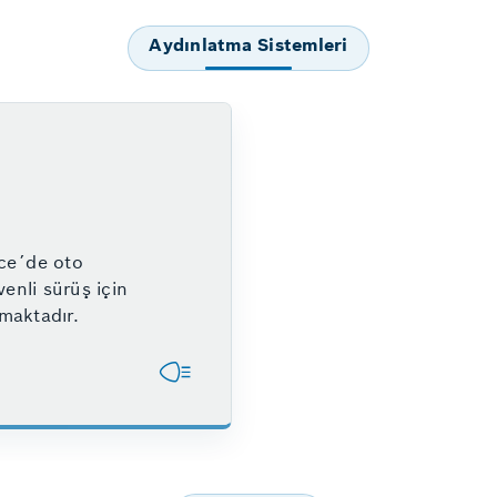
Aydınlatma Sistemleri
ce´de oto
venli sürüş için
maktadır.