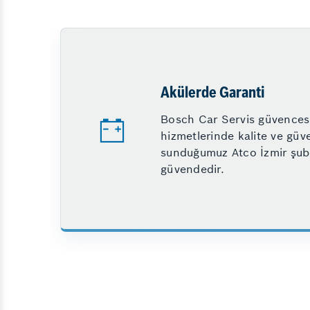
Akülerde Garanti
Bosch Car Servis güvencesi
hizmetlerinde kalite ve güv
sunduğumuz Atco İzmir şub
güvendedir.