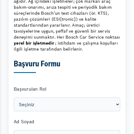
ağıdır. Ağ içindeki işletmeler; çok markalı araç
bakım-onarımı, arıza tespiti ve periyodik bakım
süreçlerinde Bosch’un test cihazları (ör. KTS),
yazılım çözümleri (ESI[tronic]) ve kalite
standartlarından yararlanır. Amaç; üretici
tavsiyelerine uygun, şeffaf ve güvenli bir servis
deneyimi sunmaktır. Her Bosch Car Service noktası
yerel bir işletmedir
; istihdam ve çalışma koşulları
ilgili işletme tarafından belirlenir.
Başvuru Formu
Başvurulan Rol
Ad Soyad