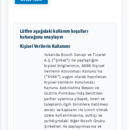
Lütfen aşağıdaki kullanım koşulları
kutucuğunu onaylayın
Kişisel Verilerin Kullanımı
Yukarıda Bosch Sanayi ve Ticaret
A.Ş (“Şirket”) ile paylaştığım
kişisel bilgilerimin, 6698 Kişisel
Verilerin Korunması Kanunu’na
(“KVKK”) uygun olarak hazırlanan
Kişisel Verilerin Korunması
Kanunu Aydınlatma Beyanı ve
Gizlilik Politikası’nda belirtilen
şartlar uyarınca şikayet, öneri ve
taleplerin ilgili birimlere iletilmesi
amacı ve kapsamı ile sınırlı olmak
üzere kullanılmasına, yurtiçi ve
yurtdışındaki diğer Bosch Grubu
Şirketleri ile paylaşılmasına ve